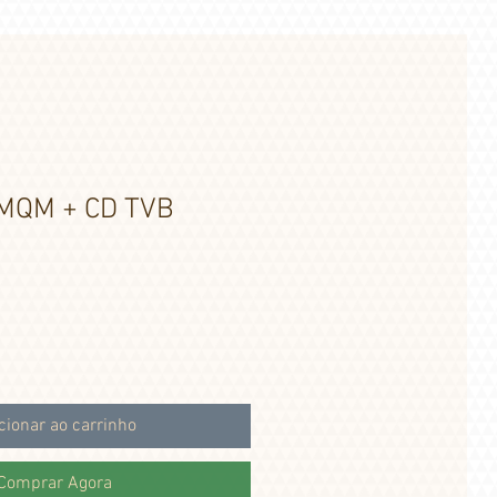
MMQM + CD TVB
cionar ao carrinho
Comprar Agora