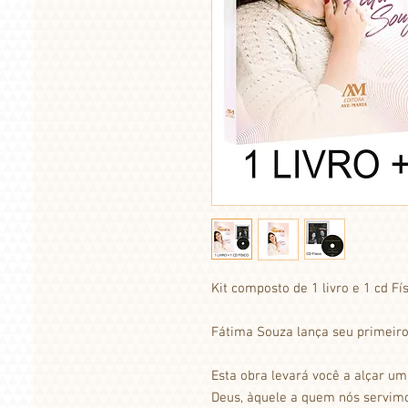
Kit composto de 1 livro e 1 cd Fí
Fátima Souza lança seu primeiro 
Esta obra levará você a alçar um
Deus, àquele a quem nós servim