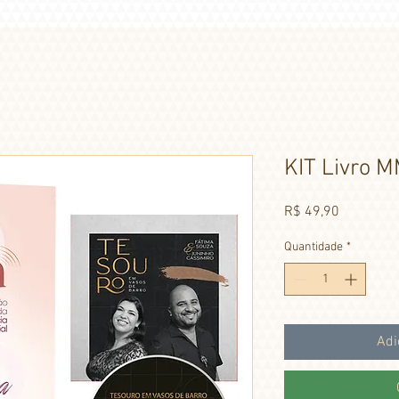
KIT Livro 
Preço
R$ 49,90
Quantidade
*
Adi