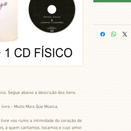
sico. Segue abaixo a descrição dos itens.
livro - Muito Mais Que Música.
 livre voo rumo a intimidade do coração de
os, a quem cantamos, tocamos e cujo amor